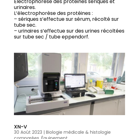
Electrophorèse des protéines sériques et
urinaires.
L’électrophorèse des protéines :
– sériques s’effectue sur sérum, récolté sur
tube sec.
– urinaires s’effectue sur des urines récoltées
sur tube sec / tube eppendorf.
XN-V
30 Août 2023
|
Biologie médicale & histologie
comparées
,
Équipement