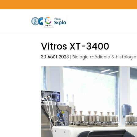
Vitros XT-3400
30 Août 2023
|
Biologie médicale & histolog