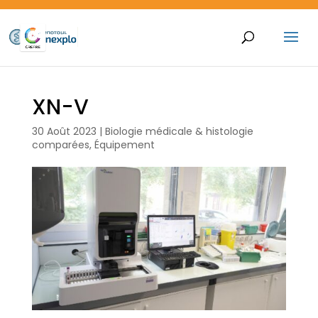
XN-V
30 Août 2023
|
Biologie médicale & histologie
comparées
,
Équipement