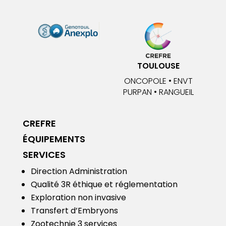
TOULOUSE
ONCOPOLE • ENVT
PURPAN • RANGUEIL
CREFRE
ÉQUIPEMENTS
SERVICES
Direction Administration
Qualité
3R éthique et réglementation
Exploration non invasive
Transfert d’Embryons
Zootechnie 3 services