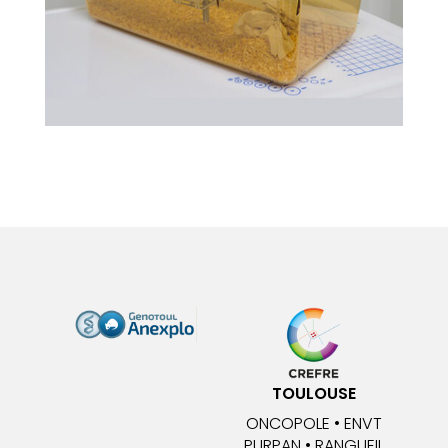
TOULOUSE
ONCOPOLE • ENVT
PURPAN • RANGUEIL