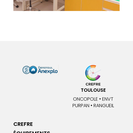
TOULOUSE
ONCOPOLE • ENVT
PURPAN • RANGUEIL
CREFRE